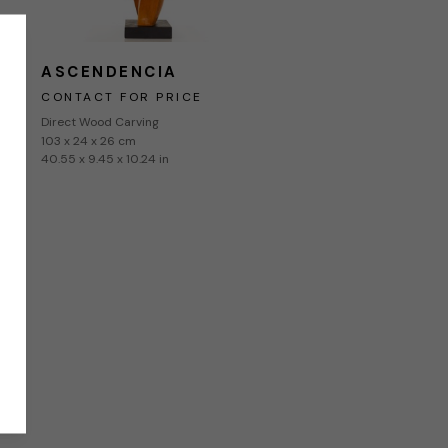
ASCENDENCIA
CONTACT FOR PRICE
Direct Wood Carving
103 x 24 x 26 cm
40.55 x 9.45 x 10.24 in