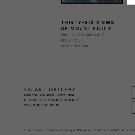
THIRTY-SIX VIEWS 
OF MOUNT FUJI
🔴
Puntillas e hilo sobre mdf
100 x 150 cm
39.37 x 59.06 in
FN ART GALLERY
Lindora, San Jose, Costa Rica
Huacas, Guanacaste, Costa Rica
WA +506 86991696
* Los precios indicados no incluyen IVA ni costos de transporte/envío. Liste