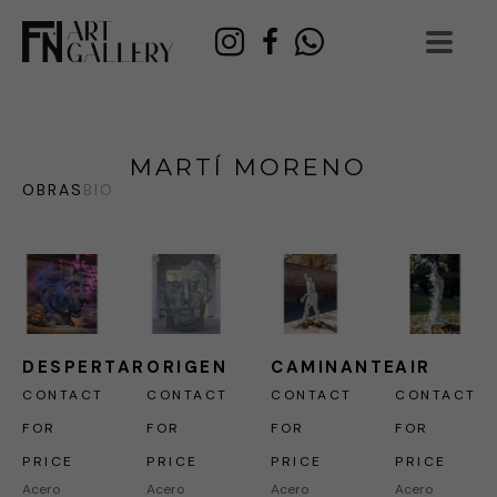
MARTÍ MORENO
OBRAS
BIO
DESPERTAR
ORIGEN
CAMINANTE
AIR
CONTACT 
CONTACT 
CONTACT 
CONTACT 
FOR 
FOR 
FOR 
FOR 
PRICE
PRICE
PRICE
PRICE
Acero 
Acero 
Acero 
Acero 