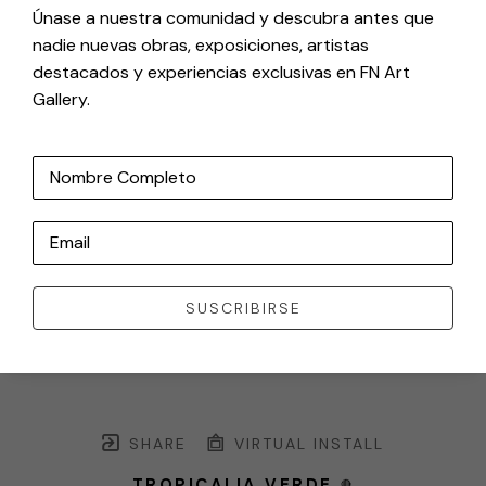
Únase a nuestra comunidad y descubra antes que
nadie nuevas obras, exposiciones, artistas
destacados y experiencias exclusivas en FN Art
Gallery.
Nombre Completo
Email
SUSCRIBIRSE
SHARE
VIRTUAL INSTALL
TROPICALIA VERDE
🔴