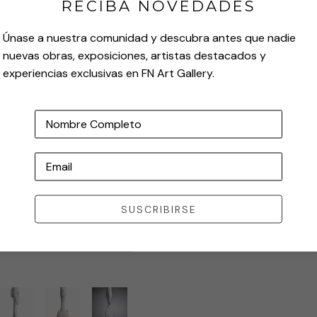
RECIBA NOVEDADES
Únase a nuestra comunidad y descubra antes que nadie
nuevas obras, exposiciones, artistas destacados y
experiencias exclusivas en FN Art Gallery.
Nombre Completo
Email
SUSCRIBIRSE