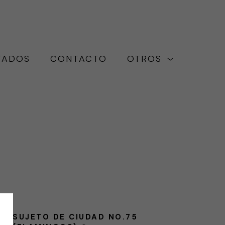
TADOS
CONTACTO
OTROS
SUJETO DE CIUDAD NO.75 