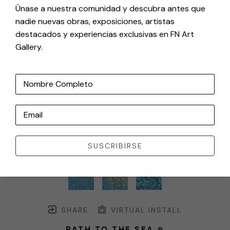
Únase a nuestra comunidad y descubra antes que
nadie nuevas obras, exposiciones, artistas
destacados y experiencias exclusivas en FN Art
Gallery.
Nombre Completo
Email
SUSCRIBIRSE
SHARE
VIRTUAL INSTALL
PATH TO THE SEA
🔴