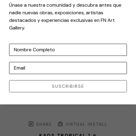
Únase a nuestra comunidad y descubra antes que
nadie nuevas obras, exposiciones, artistas
destacados y experiencias exclusivas en FN Art
Gallery.
Nombre Completo
Email
SUSCRIBIRSE
SHARE
VIRTUAL INSTALL
KAOS TROPICAL 1
🔴