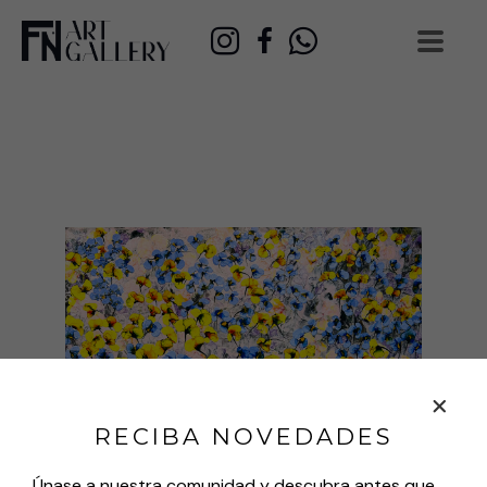
RECIBA NOVEDADES
Únase a nuestra comunidad y descubra antes que