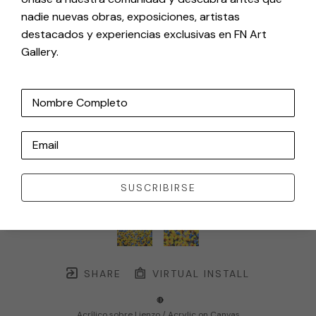
nadie nuevas obras, exposiciones, artistas
destacados y experiencias exclusivas en FN Art
Gallery.
Nombre Completo
Email
SUSCRIBIRSE
SHARE
VIRTUAL INSTALL
🔴
Acrílico sobre Lienzo / Acrylic on Canvas