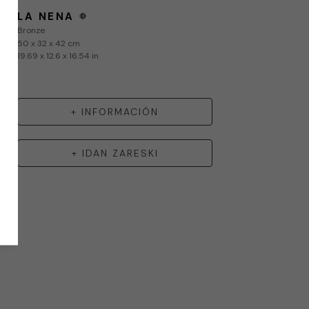
LA NENA
🔴
Bronze
50 x 32 x 42 cm
19.69 x 12.6 x 16.54 in
+ INFORMACIÓN
+
IDAN ZARESKI