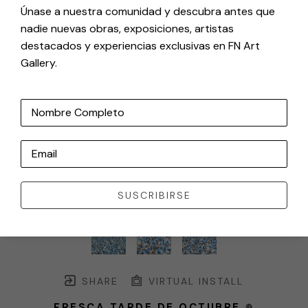
Únase a nuestra comunidad y descubra antes que
nadie nuevas obras, exposiciones, artistas
destacados y experiencias exclusivas en FN Art
Gallery.
Nombre Completo
Email
SUSCRIBIRSE
SHARE
VIRTUAL INSTALL
FRESCA TARDE DE OCTUBRE
🔴