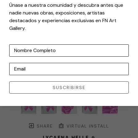
Únase a nuestra comunidad y descubra antes que
nadie nuevas obras, exposiciones, artistas
destacados y experiencias exclusivas en FN Art
Gallery.
Nombre Completo
Email
SUSCRIBIRSE
SHARE
VIRTUAL INSTALL
LYCAENA HELLE
🔴